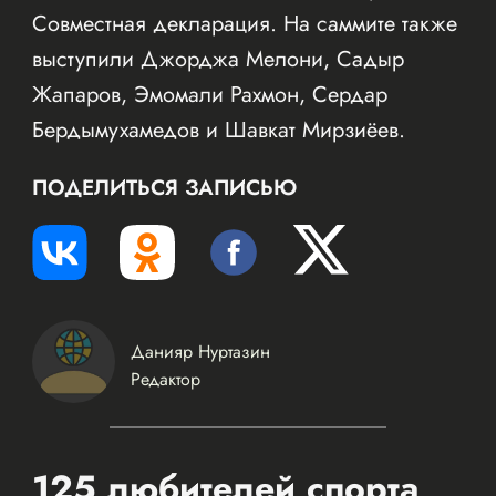
Совместная декларация. На саммите также
выступили Джорджа Мелони, Садыр
Жапаров, Эмомали Рахмон, Сердар
Бердымухамедов и Шавкат Мирзиёев.
ПОДЕЛИТЬСЯ ЗАПИСЬЮ
Данияр Нуртазин
Редактор
125 любителей спорта