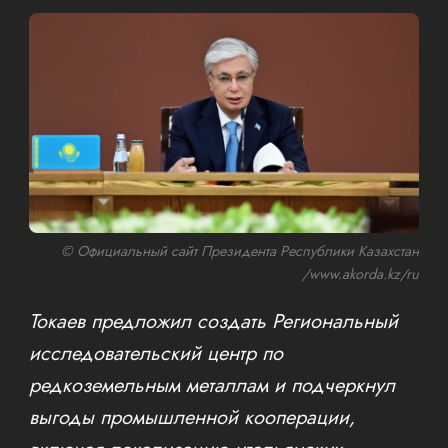
© Официальный сайт Президента Республики Казахстан
/www.akorda.kz/ru
Токаев предложил создать Региональный
исследовательский центр по
редкоземельным металлам и подчеркнул
выгоды промышленной кооперации,