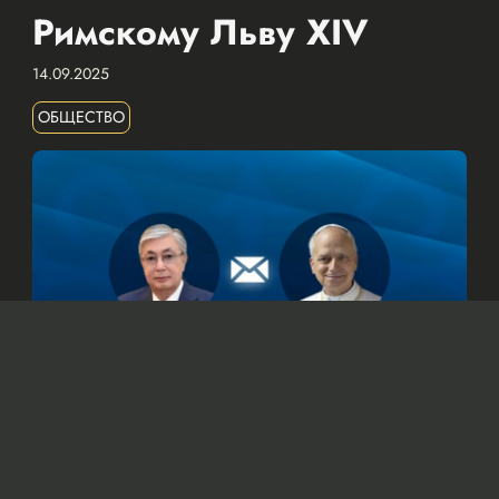
Римскому Льву XIV
14.09.2025
ОБЩЕСТВО
© Официальный сайт Президента Республики Казахстан
/www.akorda.kz/ru
Касым-Жомарт Токаев также подтвердил