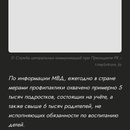
© Служба центральных коммуникаций при Президенте РК /
t.me/ortcom_kz
По информации МВД, ежегодно в стране
мерами профилактики охвачено примерно 5
тысяч подростков, состоящих на учёте, а
также свыше 6 тысяч родителей, не
исполняющих обязанности по воспитанию
детей.