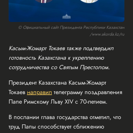
© Официальный сайт Президента Республики Казахстан
/www.akorda.kz/ru
Касым-Жомарт Токаев также подтвердил
готовность Казахстана к укреплению
сотрудничества со Святым Престолом.
Президент Казахстана Касым-Жомарт
Токаев
направил
телеграмму поздравления
Папе Римскому Льву XIV с 70-летием.
В послании глава государства отметил, что
труд Папы способствует сближению