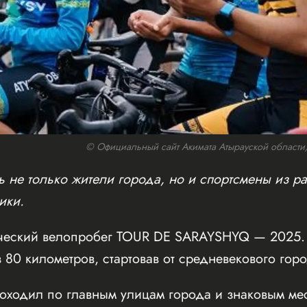
© Официальный сайт Акимата Атырауской области/w
 не только жители города, но и спортсмены из ра
ики.
ческий велопробег TOUR DE SARAYSHYQ — 2025. 
 80 километров, стартовав от средневекового го
оходил по главным улицам города и знаковым мес