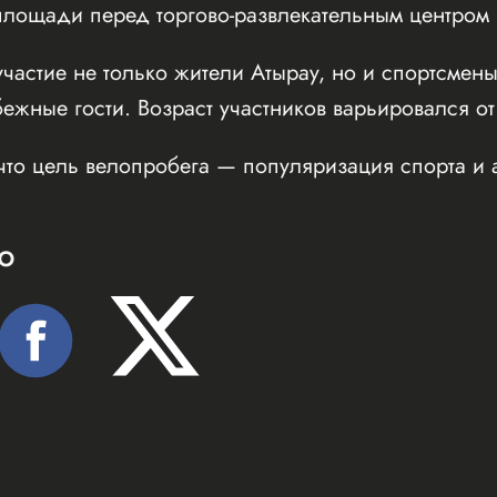
ощади перед торгово-развлекательным центром Inf
частие не только жители Атырау, но и спортсмены
бежные гости. Возраст участников варьировался от
что цель велопробега — популяризация спорта и 
Ю