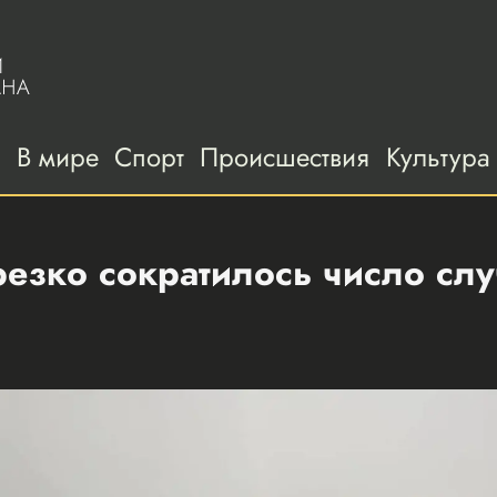
а
В мире
Спорт
Происшествия
Культура
резко сократилось число сл