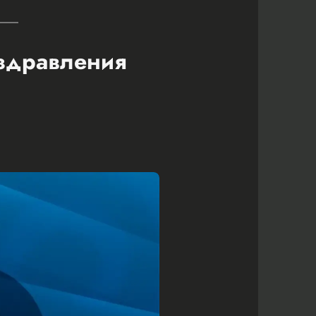
оздравления