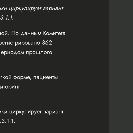
ики циркулирует вариант
3.1.1.
ной. По данным Комитета
арегистрировано 362
 периодом прошлого
ёгкой форме, пациенты
иторинг
ики циркулирует вариант
3.1.1.