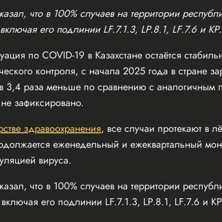
азал, что в 100% случаев на территории республ
ключая его подлинии LF.7.1.3, LP.8.1, LF.7.6 и КР.
ация по COVID-19 в Казахстане остаётся стабиль
еского контроля, с начала 2025 года в стране з
о в 3,4 раза меньше по сравнению с аналогичным
 не зафиксировано.
рстве здравоохранения
, все случаи протекают в л
родолжается еженедельный и ежеквартальный мон
уляцией вируса.
азал, что в 100% случаев на территории республ
ключая его подлинии LF.7.1.3, LP.8.1, LF.7.6 и КР.