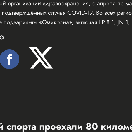
й организации здравоохранения, с апреля по ма
4 подтверждённых случая COVID-19. Во всех реги
 подварианты «Омикрона», включая LP.8.1, JN.1, 
Ю
а
 спорта проехали 80 килом