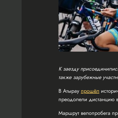
К заезду присоединились
также зарубежные участн
В Атырау
прошёл
истори
преодолели дистанцию в
Маршрут велопробега пр