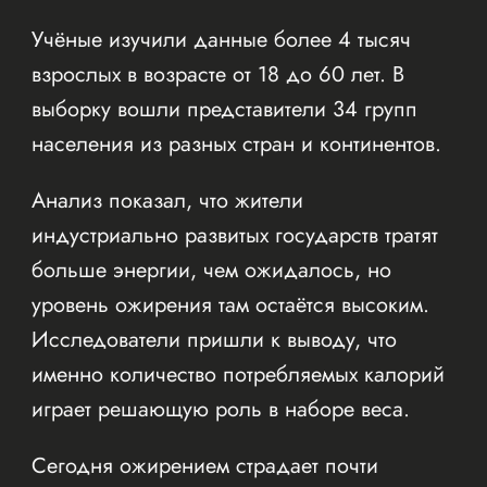
Учёные изучили данные более 4 тысяч
взрослых в возрасте от 18 до 60 лет. В
выборку вошли представители 34 групп
населения из разных стран и континентов.
Анализ показал, что жители
индустриально развитых государств тратят
больше энергии, чем ожидалось, но
уровень ожирения там остаётся высоким.
Исследователи пришли к выводу, что
именно количество потребляемых калорий
играет решающую роль в наборе веса.
Сегодня ожирением страдает почти