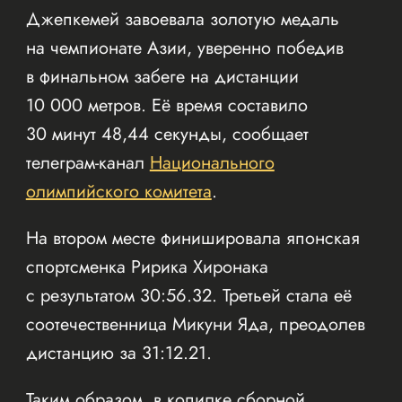
Джепкемей завоевала золотую медаль
на чемпионате Азии, уверенно победив
в финальном забеге на дистанции
10 000 метров. Её время составило
30 минут 48,44 секунды, сообщает
телеграм-канал
Национального
олимпийского комитета
.
На втором месте финишировала японская
спортсменка Ририка Хиронака
с результатом 30:56.32. Третьей стала её
соотечественница Микуни Яда, преодолев
дистанцию за 31:12.21.
Таким образом, в копилке сборной