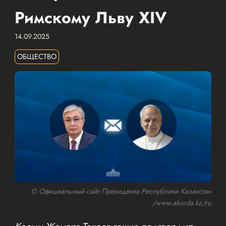
Римскому Льву XIV
14.09.2025
ОБЩЕСТВО
© Официальный сайт Президента Республики Казахстан
/www.akorda.kz/ru