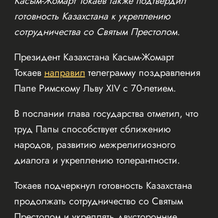
Касым-Жомарт Токаев также подтвердил
готовность Казахстана к укреплению
сотрудничества со Святым Престолом.
Президент Казахстана Касым-Жомарт
Токаев
направил
телеграмму поздравления
Папе Римскому Льву XIV с 70-летием.
В послании глава государства отметил, что
труд Папы способствует сближению
народов, развитию межрелигиозного
диалога и укреплению толерантности.
Токаев подчеркнул готовность Казахстана
продолжать сотрудничество со Святым
Престолом и укреплять двусторонние