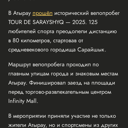
В Атырау
прошёл
исторический велопробег
TOUR DE SARAYSHYQ — 2025. 125
любителей спорта преодолели дистанцию
в 80 километров, стартовав от
средневекового городища Сарайшык.
Маршрут велопробега проходил по
главным улицам города и знаковым местам
Атырау. Финишировал заезд на площади
перед торгово-развлекательным центром
Infinity Mall.
В мероприятии приняли участие не только
жители Атырау, но и спортсмены из других