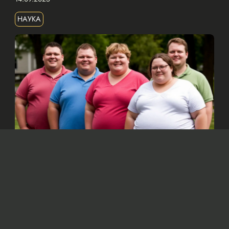
НАУКА
Изображение сгенерировано нейросетью Dall-e
По мнению ученых, основной причиной
ожирения является увеличение
потребления калорий, а не снижение
физической активности, как считалось