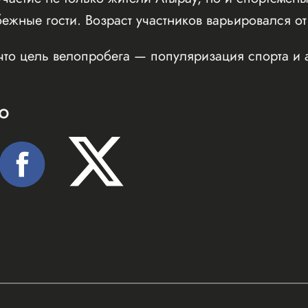
бежные гости. Возраст участников варьировался от
что цель велопробега — популяризация спорта и 
Ю