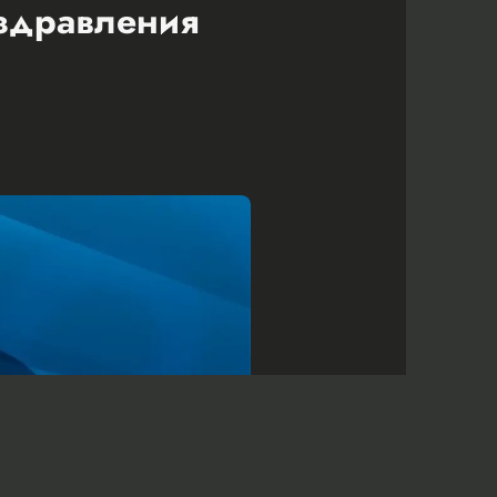
оздравления