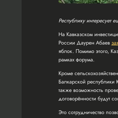
Республику интересует е
На Кавказском инвестиц
России Даурен Абаев
за
яблок. Помимо этого, Ка
рамках форума.
Кроме сельскохозяйствен
Балкарской республики К
также возможность прове
договорённости будут с
Это сотрудничество позв