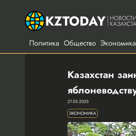
Политика
Общество
Экономик
Казахстан заи
яблоневодств
27.05.2025
ЭКОНОМИКА