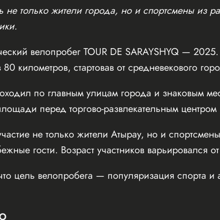
 не только жители города, но и спортсмены из ра
ики.
ческий велопробег TOUR DE SARAYSHYQ — 2025. 
 80 километров, стартовав от средневекового го
оходил по главным улицам города и знаковым мес
ощади перед торгово-развлекательным центром Inf
частие не только жители Атырау, но и спортсмены
бежные гости. Возраст участников варьировался от
что цель велопробега — популяризация спорта и 
Ю