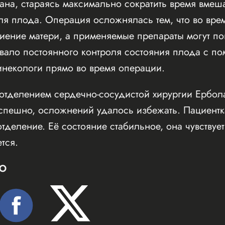
ана, стараясь максимально сократить время вмеша
ля плода. Операция осложнялась тем, что во вре
иение матери, а применяемые препараты могут по
овало постоянного контроля состояния плода с п
инекологи прямо во время операции.
отделением сердечно-сосудистой хирургии Ербола
спешно, осложнений удалось избежать. Пациентк
тделение. Её состояние стабильное, она чувствуе
тся.
Ю