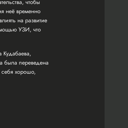
тельства, чтобы
мя неё временно
влиять на развитие
омощью УЗИ, что
 Кудабаева,
а была переведена
т себя хорошо,