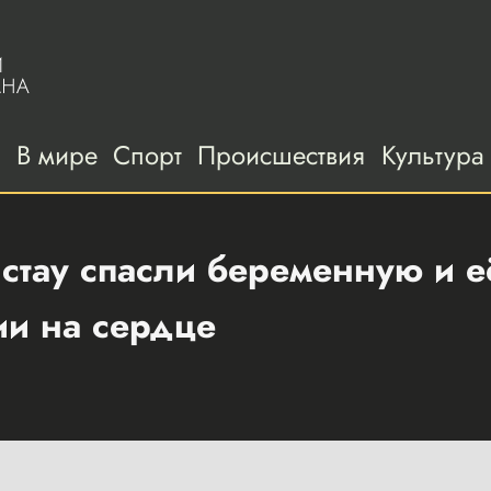
а
В мире
Спорт
Происшествия
Культура
стау спасли беременную и е
ии на сердце