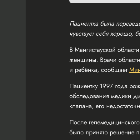
Пациентка была переведе
чувствует себя хорошо, 
В Мангистауской област
женщины. Врачи областн
и ребёнка, сообщает
Мин
Пациентку 1997 года ро
обследования медики ди
клапана, его недостаточн
После телемедицинского
было принято решение п