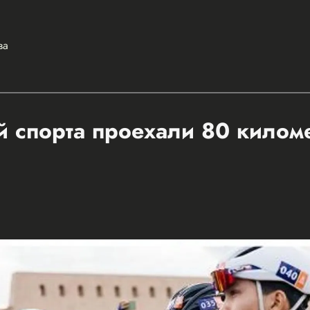
ва
 спорта проехали 80 килом