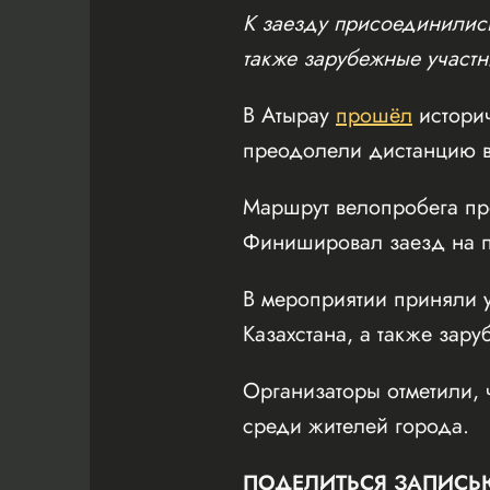
К заезду присоединились
также зарубежные участн
В Атырау
прошёл
истори
преодолели дистанцию в
Маршрут велопробега пр
Финишировал заезд на пл
В мероприятии приняли у
Казахстана, а также зару
Организаторы отметили, 
среди жителей города.
ПОДЕЛИТЬСЯ ЗАПИСЬ