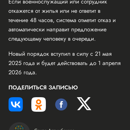
Если военнослужащий или сотрудник
откажется от жилья или не ответит в
течение 48 часов, система отметит отказ и
автоматически направит предложение
следующему человеку в очереди.
Новый порядок вступил в силу с 21 мая
2025 года и будет действовать до 1 апреля
2026 года.
ПОДЕЛИТЬСЯ ЗАПИСЬЮ