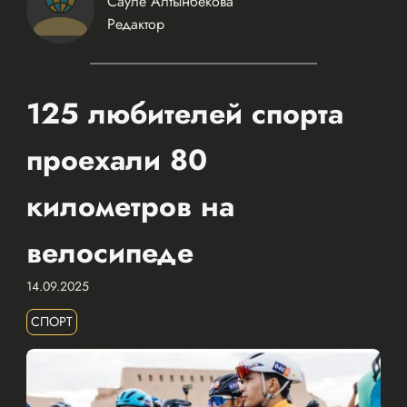
Сауле Алтынбекова
Редактор
125 любителей спорта
проехали 80
километров на
велосипеде
14.09.2025
СПОРТ