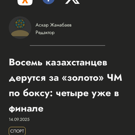
Аскар Жанабаев
Редактор
Восемь казахстанцев
дерутся за «золото» ЧМ
по боксу: четыре уже в
финале
14.09.2025
СПОРТ