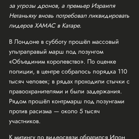
за угрозы дронов, а премьер Израиля
Нетаньяху вновь потребовал ликвидировать
лидеров ХАМАС в Катаре.
В Лондоне в субботу прошёл массовый
ультраправый марш под лозунгом
«Объединим королевство». По оценке
полиции, в центре собралось порядка 110
тысяч человек; в рядах проходили стычки с
правоохранителями и были задержания.
Рядом прошёл контрмарш под лозунгами
против расизма — около 5 тысяч
участников.
К митингу по видеосвязи обратился Илон