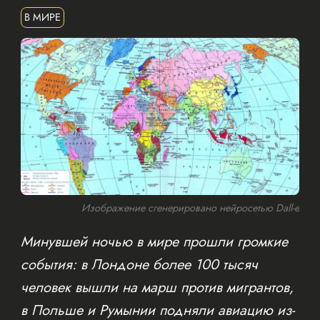
В МИРЕ
Изображение сгенерировано нейросетью Dall-e
Минувшей ночью в мире прошли громкие
события: в Лондоне более 100 тысяч
человек вышли на марш против мигрантов,
в Польше и Румынии подняли авиацию из-