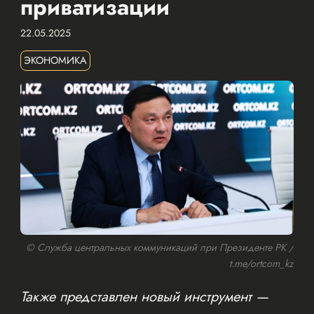
приватизации
22.05.2025
ЭКОНОМИКА
© Служба центральных коммуникаций при Президенте РК /
t.me/ortcom_kz
Также представлен новый инструмент —