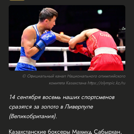
© Официальный канал Национального олимпийского
комитета Казахстана https://olympic.kz/ru
14 сентября восемь наших спортсменов
сразятся за золото в Ливерпуле
(Великобритания).
Казахстанские боксеры Махмуд Сабырхан,