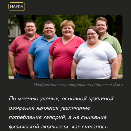
НАУКА
Изображение сгенерировано нейросетью Dall-e
По мнению ученых, основной причиной
ожирения является увеличение
потребления калорий, а не снижение
физической активности, как считалось