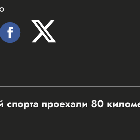
Ю
 спорта проехали 80 килом