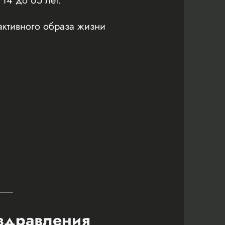
 14 до 65 лет.
активного образа жизни
оздравления