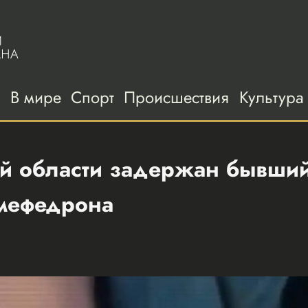
а
В мире
Спорт
Происшествия
Культура
й области задержан бывший
мефедрона