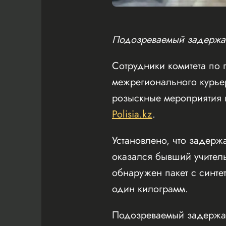
Подозреваемый задержан
Сотрудники комитета по
межрегионального курьер
розыскные мероприятия 
Polisia.kz
.
Установлено, что задер
оказался бывший учитель
обнаружен пакет с синте
один килограмм.
Подозреваемый задержан