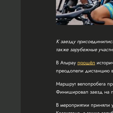
К заезду присоединились
также зарубежные участн
В Атырау
прошёл
истори
преодолели дистанцию в
Маршрут велопробега пр
Финишировал заезд на пл
В мероприятии приняли у