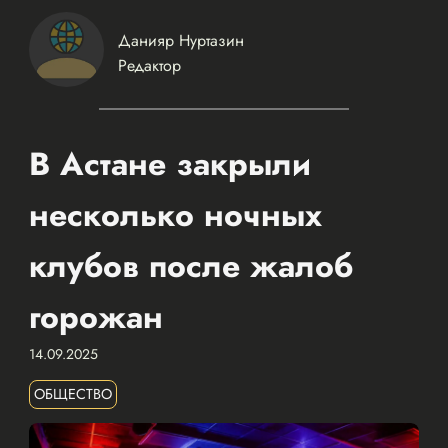
Данияр Нуртазин
Редактор
В Астане закрыли
несколько ночных
клубов после жалоб
горожан
14.09.2025
ОБЩЕСТВО