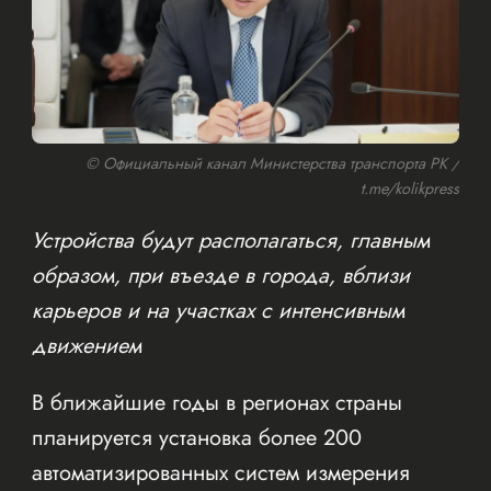
© Официальный канал Министерства транспорта РК /
t.me/kolikpress
Устройства будут располагаться, главным
образом, при въезде в города, вблизи
карьеров и на участках с интенсивным
движением
В ближайшие годы в регионах страны
планируется установка более 200
автоматизированных систем измерения