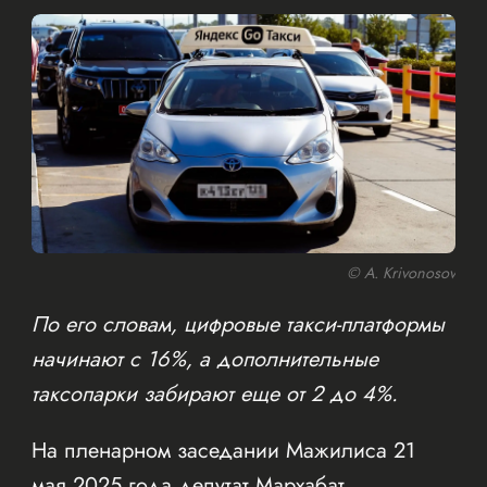
© A. Krivonosov
По его словам, цифровые такси-платформы
начинают с 16%, а дополнительные
таксопарки забирают еще от 2 до 4%.
На пленарном заседании Мажилиса 21
мая 2025 года депутат Мархабат