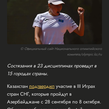
© Официальный сайт Национального олимпийского
комитета/olympic.kz/ru
Состязания в 23 дисциплинах проведут в
15 городах страны.
Казахстан
подтвердил
участие в III Играх
стран СНГ, которые пройдут в
Азербайджане с 28 сентября по 8 октября.