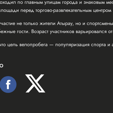
оходил по главным улицам города и знаковым мес
ощади перед торгово-развлекательным центром Inf
частие не только жители Атырау, но и спортсмены
бежные гости. Возраст участников варьировался от
что цель велопробега — популяризация спорта и 
Ю