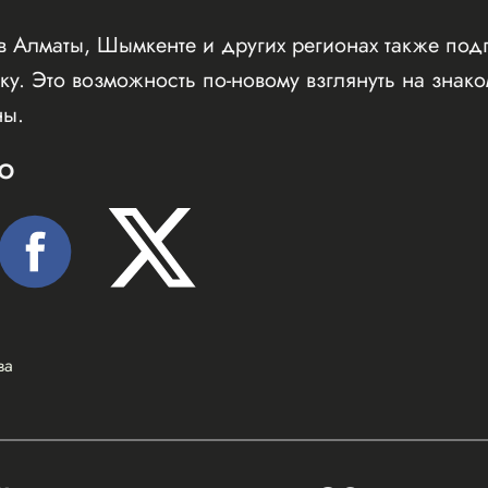
в Алматы, Шымкенте и других регионах также под
у. Это возможность по-новому взглянуть на знако
ны.
Ю
ва