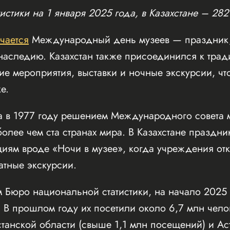
стики на 1 января 2025 года, в Казахстане – 282
чается
Международный день музеев — праздник
наследию. Казахстан также присоединился к трад
ские мероприятия, выставки и ночные экскурсии, ч
е.
 в 1977 году решением Международного совета м
более чем ста странах мира. В Казахстане праздни
циям вроде «Ночи в музее», когда учреждения от
атные экскурсии.
Бюро национальной статистики, на начало 2025 
. В прошлом году их посетили около 6,7 млн чел
станской области (свыше 1,1 млн посещений) и Ас