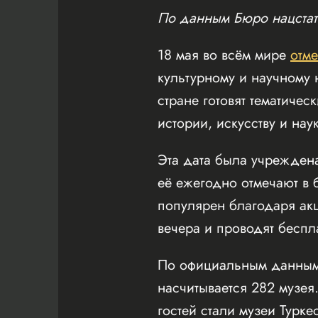
По данным Бюро нацстати
18 мая во всём мире
отме
культурному и научному 
стране готовят тематиче
истории, искусству и наук
Эта дата была учреждена
её ежегодно отмечают в 
популярен благодаря ак
вечера и проводят беспл
По официальным данным 
насчитывается 282 музея
гостей стали музеи Турке