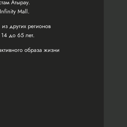
там Атырау.
inity Mall.
 из других регионов
 14 до 65 лет.
активного образа жизни