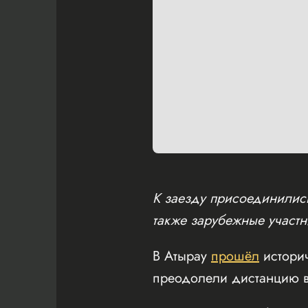
К заезду присоединились
также зарубежные участн
В Атырау
прошёл
истори
преодолели дистанцию в