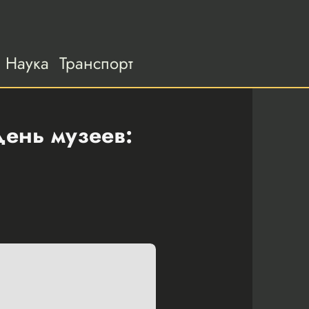
Наука
Транспорт
ень музеев: