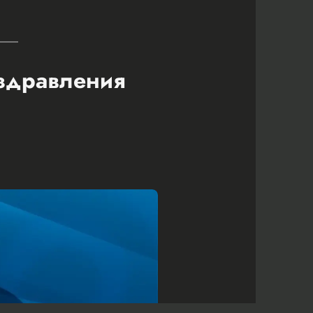
оздравления