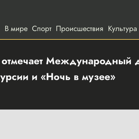
а
В мире
Спорт
Происшествия
Культура
н отмечает Международный д
курсии и «Ночь в музее»