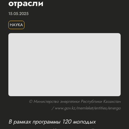
отрасли
15.05.2025
НАУКА
© Министерство энергетики Республики Казахстан
/ www.gov.kz/memleket/entities/energo
В рамках программы 120 молодых