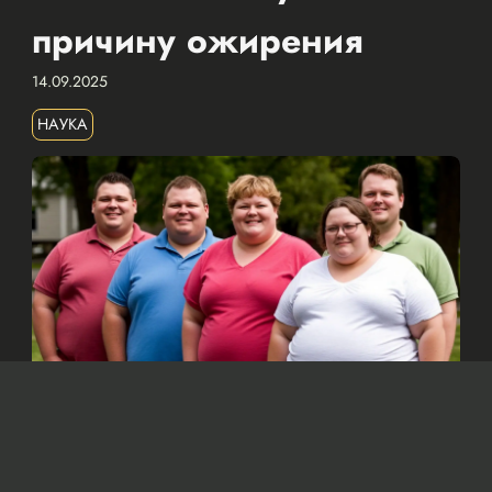
причину ожирения
14.09.2025
НАУКА
Изображение сгенерировано нейросетью Dall-e
По мнению ученых, основной причиной