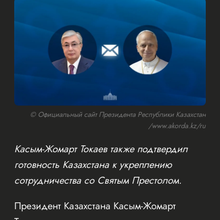
© Официальный сайт Президента Республики Казахстан
/www.akorda.kz/ru
Касым-Жомарт Токаев также подтвердил
готовность Казахстана к укреплению
сотрудничества со Святым Престолом.
Президент Казахстана Касым-Жомарт