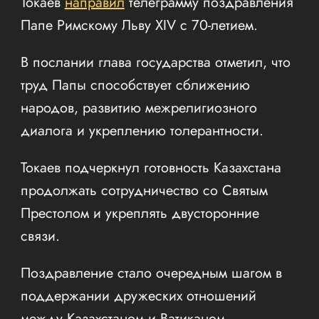
Токаев
направил
телеграмму поздравления
Папе Римскому Льву XIV с 70-летием.
В послании глава государства отметил, что
труд Папы способствует сближению
народов, развитию межрелигиозного
диалога и укреплению толерантности.
Токаев подчеркнул готовность Казахстана
продолжать сотрудничество со Святым
Престолом и укреплять двусторонние
связи.
Поздравление стало очередным шагом в
поддержании дружеских отношений
между Казахстаном и Ватиканом.