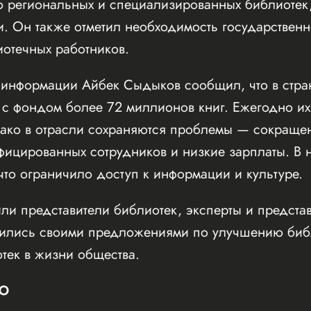
ию региональных и специализированных библиотек
и. Он также отметил необходимость государствен
отечных работников.
 информации Айбек Сыдыков сообщил, что в стран
 с фондом более 72 миллионов книг. Ежегодно и
ако в отрасли сохраняются проблемы — сокращен
ифицированных сотрудников и низкие зарплаты. В 
то ограничило доступ к информации и культуре.
или представители библиотек, эксперты и предст
ились своими предложениями по улучшению библ
тек в жизни общества.
Ю