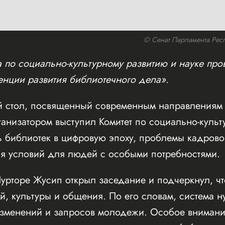
© Сенат Парламента Респу
а по социально-культурному развитию и науке про
енции развития библиотечного дела».
й стол, посвященный современным направлениям 
анизатором выступил Комитет по социально-культ
 библиотек в цифровую эпоху, проблемы кадрово
я условий для людей с особыми потребностями.
урторе Жусип открыл заседание и подчеркнул, чт
, культуры и общения. По его словам, система н
 изменений и запросов молодежи. Особое вниман