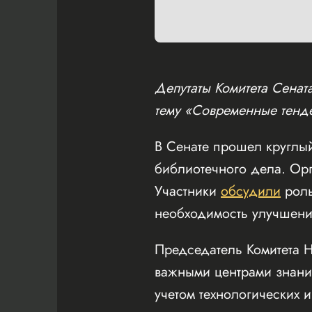
Депутаты Комитета Сенат
тему «Современные тенд
В Сенате прошел круглы
библиотечного дела. Орг
Участники
обсудили
роль
необходимость улучшени
Председатель Комитета Н
важными центрами знаний
учетом технологических