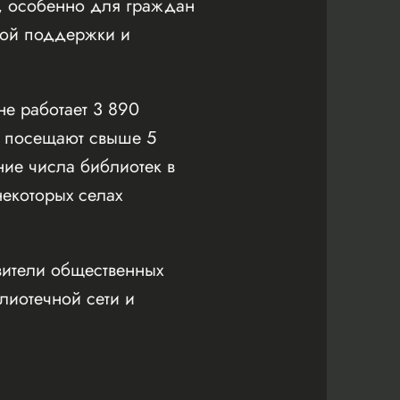
, особенно для граждан
ной поддержки и
е работает 3 890
х посещают свыше 5
ие числа библиотек в
некоторых селах
авители общественных
иотечной сети и