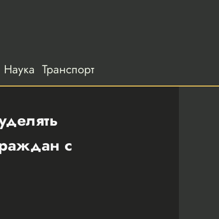
Наука
Транспорт
уделять
граждан с