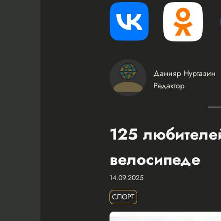
Данияр Нуртазин
Редактор
125 любителей
велосипеде
14.09.2025
СПОРТ