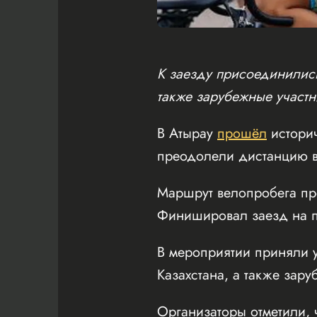
К заезду присоединились
также зарубежные участн
В Атырау
прошёл
истори
преодолели дистанцию в
Маршрут велопробега пр
Финишировал заезд на пл
В мероприятии приняли у
Казахстана, а также зару
Организаторы отметили, 