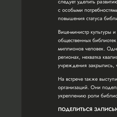
следует уделить развит
с особыми потребностям
повышения статуса библи
Вице-министр культуры и
общественных библиотек
миллионов человек. Одн
регионах, нехватка квал
учреждения закрылись, ч
На встрече также выступ
организаций. Они подел
укреплению роли библио
ПОДЕЛИТЬСЯ ЗАПИСЬ