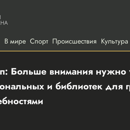
а
В мире
Спорт
Происшествия
Культура
п: Больше внимания нужно 
иональных и библиотек для 
ебностями