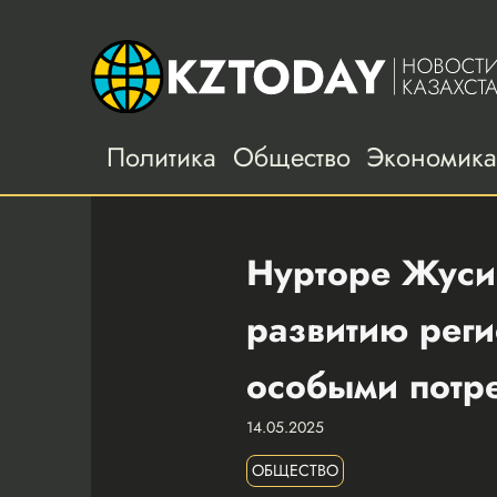
Политика
Общество
Экономик
Нурторе Жуси
развитию рег
особыми потр
14.05.2025
ОБЩЕСТВО