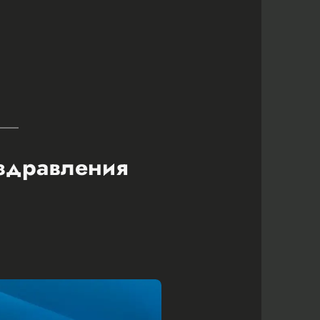
оздравления