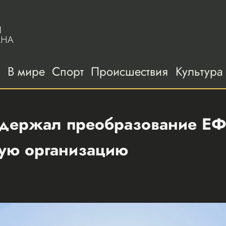
а
В мире
Спорт
Происшествия
Культура
ддержал преобразование ЕФ
ную организацию