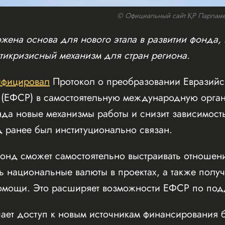
© Официальный сайт ҚР Парламенті
жена основа для нового этапа в развитии фонда,
нтикризисный механизм для стран региона.
ифицировал
Протокол о преобразовании Евразийс
я (ЕФСР) в самостоятельную международную орга
да новые механизмы работы и снизит зависимость
д ранее был институционально связан.
онд сможет самостоятельно выстраивать отноше
ь национальные валюты в проектах, а также получ
помощи. Это расширяет возможности ЕФСР по подд
чает доступ к новым источникам финансирования 