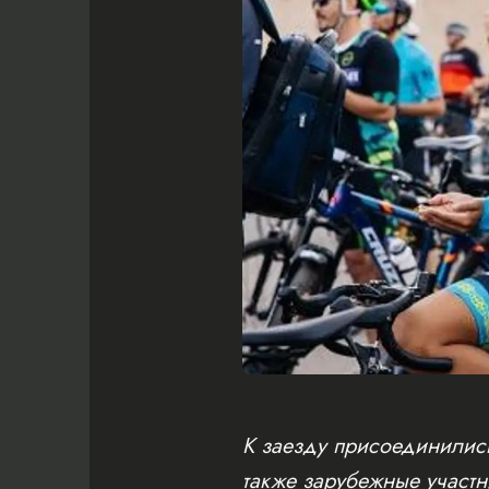
К заезду присоединились
также зарубежные участн