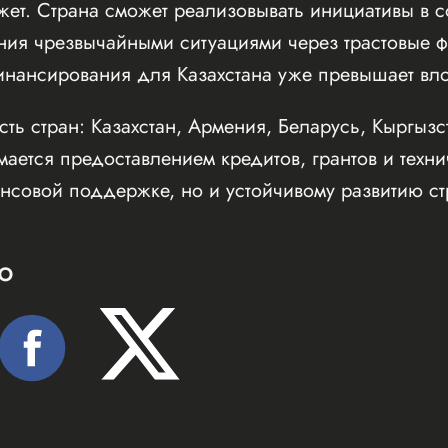
ет. Страна сможет реализовывать инициативы в с
ния чрезвычайными ситуациями через трастовые ф
инансирования для Казахстана уже превышает вл
ть стран: Казахстан, Армения, Беларусь, Кыргызс
ается предоставлением кредитов, грантов и техн
нсовой поддержке, но и устойчивому развитию ст
Ю