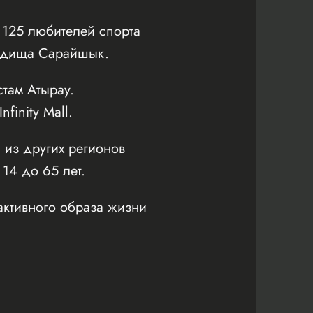
125 любителей спорта
родища Сарайшык.
там Атырау.
inity Mall.
 из других регионов
 14 до 65 лет.
активного образа жизни