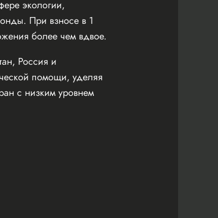
фере экологии,
онды. При взносе в 1
ожения более чем вдвое.
тан, Россия и
ической помощи, уделяя
ран с низким уровнем