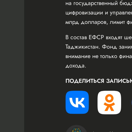
на государственный бюдж
цифровизации и управле
млрд долларов, лимит ф
В состав ЕФСР входят шес
Таджикистан. Фонд заним
внимание не только фина
дохода.
ПОДЕЛИТЬСЯ ЗАПИСЬ