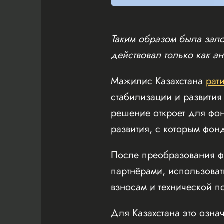
Таким образом была зало
действовал только как а
Мажилис Казахстана
рат
стабилизации и развити
решение откроет для фон
развития, с которым фон
После преобразования ф
партнёрами, использоват
взносам и технической 
Для Казахстана это озна