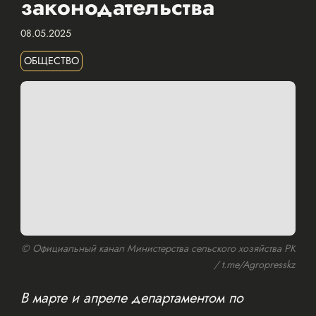
законодательства
08.05.2025
ОБЩЕСТВО
© Официальный канал Министерства сельского хозяйства РК
/ t.me/Agropresskz
В марте и апреле департаментом по