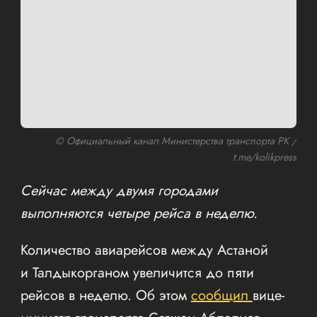
© Официальный канал Министерства транспорта РК /
t.me/kolikpress
Сейчас между двумя городами
выполняются четыре рейса в неделю.
Количество авиарейсов между Астаной
и Талдыкорганом увеличится до пяти
рейсов в неделю. Об этом
сообщил
вице-