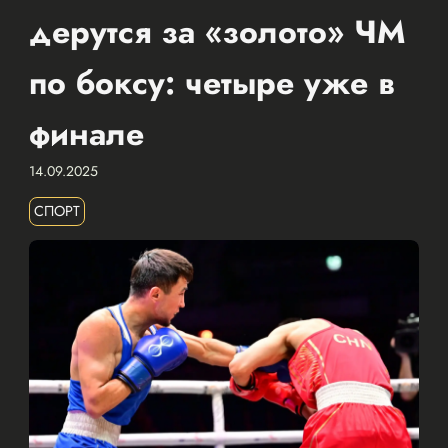
дерутся за «золото» ЧМ
по боксу: четыре уже в
финале
14.09.2025
СПОРТ