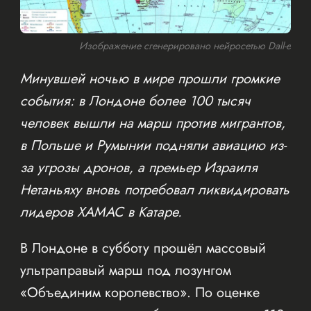
Изображение сгенерировано нейросетью Dall-e
Минувшей ночью в мире прошли громкие
события: в Лондоне более 100 тысяч
человек вышли на марш против мигрантов,
в Польше и Румынии подняли авиацию из-
за угрозы дронов, а премьер Израиля
Нетаньяху вновь потребовал ликвидировать
лидеров ХАМАС в Катаре.
В Лондоне в субботу прошёл массовый
ультраправый марш под лозунгом
«Объединим королевство». По оценке