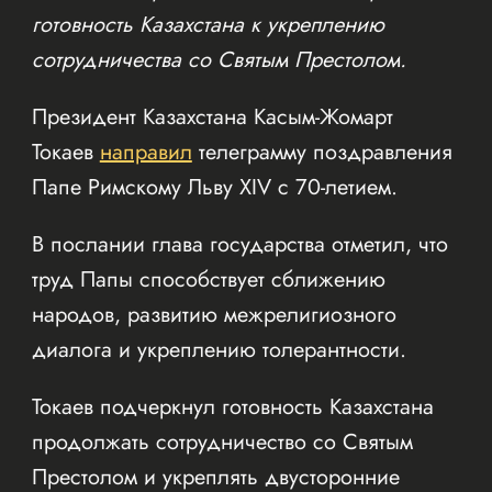
готовность Казахстана к укреплению
сотрудничества со Святым Престолом.
Президент Казахстана Касым-Жомарт
Токаев
направил
телеграмму поздравления
Папе Римскому Льву XIV с 70-летием.
В послании глава государства отметил, что
труд Папы способствует сближению
народов, развитию межрелигиозного
диалога и укреплению толерантности.
Токаев подчеркнул готовность Казахстана
продолжать сотрудничество со Святым
Престолом и укреплять двусторонние