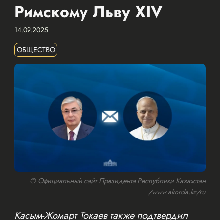
Римскому Льву XIV
14.09.2025
ОБЩЕСТВО
© Официальный сайт Президента Республики Казахстан
/www.akorda.kz/ru
Касым-Жомарт Токаев также подтвердил