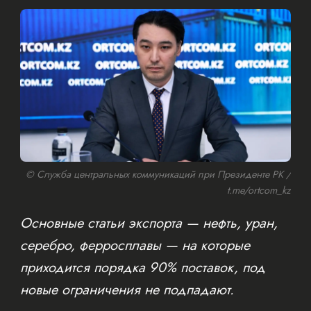
© Служба центральных коммуникаций при Президенте РК /
t.me/ortcom_kz
Основные статьи экспорта — нефть, уран,
серебро, ферросплавы — на которые
приходится порядка 90% поставок, под
новые ограничения не подпадают.