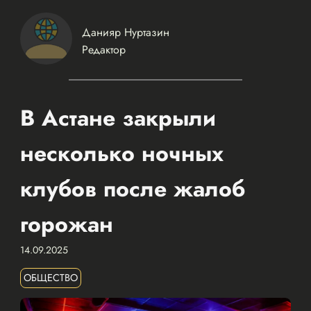
Данияр Нуртазин
Редактор
В Астане закрыли
несколько ночных
клубов после жалоб
горожан
14.09.2025
ОБЩЕСТВО