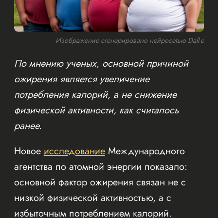
Изображение сгенерировано нейросетью Dall-e
По мнению ученых, основной причиной
ожирения является увеличение
потребления калорий, а не снижение
физической активности, как считалось
ранее.
Новое
исследование
Международного
агентства по атомной энергии показало:
основной фактор ожирения связан не с
низкой физической активностью, а с
избыточным потреблением калорий.