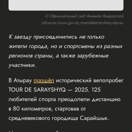
© Официальный сайт Акимата Атырауской
области/www.gov.kz/memleket/entities/atyrau
К заезду присоединились не только
жители города, но и спортсмены из разных
регионов страны, а также зарубежные
участники.
В Атырау
прошёл
исторический велопробег
TOUR DE SARAYSHYQ — 2025. 125
любителей спорта преодолели дистанцию
в 80 километров, стартовав от
средневекового городища Сарайшык.