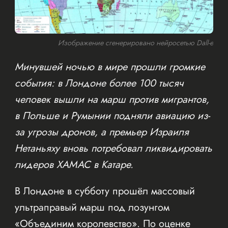
Изображение сгенерировано нейросетью Dall-e
Минувшей ночью в мире прошли громкие
события: в Лондоне более 100 тысяч
человек вышли на марш против мигрантов,
в Польше и Румынии подняли авиацию из-
за угрозы дронов, а премьер Израиля
Нетаньяху вновь потребовал ликвидировать
лидеров ХАМАС в Катаре.
В Лондоне в субботу прошёл массовый
ультраправый марш под лозунгом
«Объединим королевство». По оценке