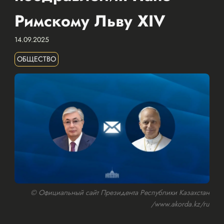
Римскому Льву XIV
14.09.2025
ОБЩЕСТВО
© Официальный сайт Президента Республики Казахстан
/www.akorda.kz/ru