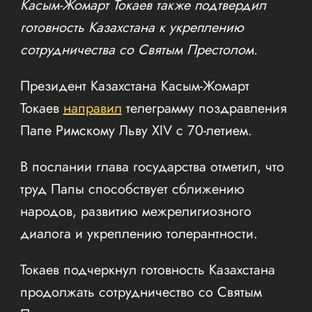
Касым-Жомарт Токаев также подтвердил
готовность Казахстана к укреплению
сотрудничества со Святым Престолом.
Президент Казахстана Касым-Жомарт
Токаев
направил
телеграмму поздравления
Папе Римскому Льву XIV с 70-летием.
В послании глава государства отметил, что
труд Папы способствует сближению
народов, развитию межрелигиозного
диалога и укреплению толерантности.
Токаев подчеркнул готовность Казахстана
продолжать сотрудничество со Святым