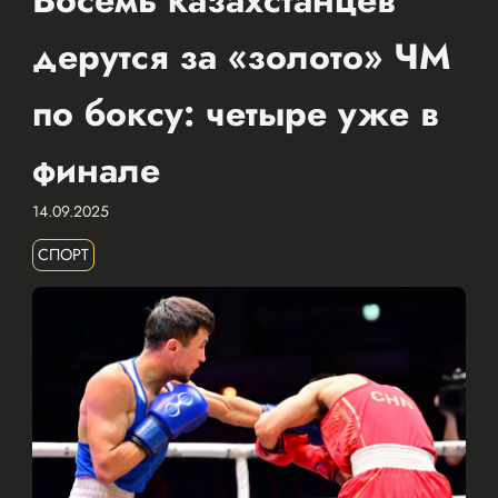
дерутся за «золото» ЧМ
по боксу: четыре уже в
финале
14.09.2025
СПОРТ