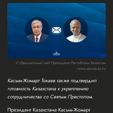
© Официальный сайт Президента Республики Казахстан
/www.akorda.kz/ru
Касым-Жомарт Токаев также подтвердил
готовность Казахстана к укреплению
сотрудничества со Святым Престолом.
Президент Казахстана Касым-Жомарт