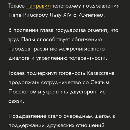
Токаев
направил
телеграмму поздравления
Папе Римскому Льву XIV с 70-летием.
В послании глава государства отметил, что
труд Папы способствует сближению
народов, развитию межрелигиозного
диалога и укреплению толерантности.
Токаев подчеркнул готовность Казахстана
продолжать сотрудничество со Святым
Престолом и укреплять двусторонние
связи.
Поздравление стало очередным шагом в
поддержании дружеских отношений