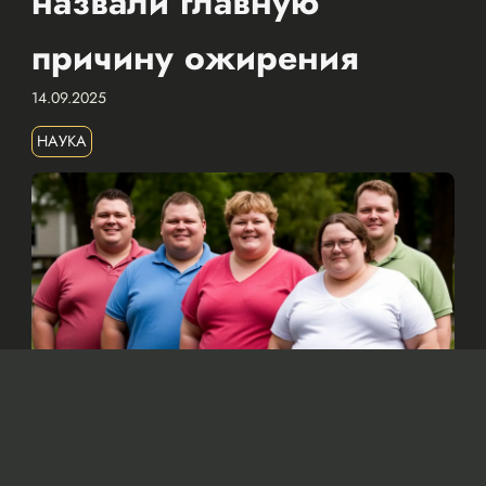
назвали главную
причину ожирения
14.09.2025
НАУКА
Изображение сгенерировано нейросетью Dall-e
По мнению ученых, основной причиной