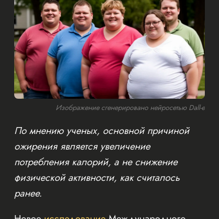
Изображение сгенерировано нейросетью Dall-e
По мнению ученых, основной причиной
ожирения является увеличение
потребления калорий, а не снижение
физической активности, как считалось
ранее.
Новое
исследование
Международного