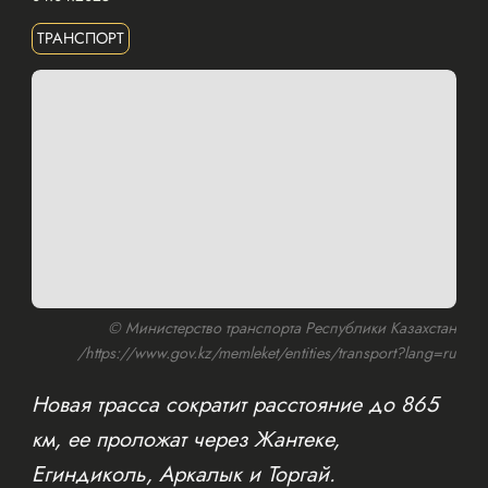
ТРАНСПОРТ
© Министерство транспорта Республики Казахстан
/https://www.gov.kz/memleket/entities/transport?lang=ru
Новая трасса сократит расстояние до 865
км, ее проложат через Жантеке,
Егиндиколь, Аркалык и Торгай.