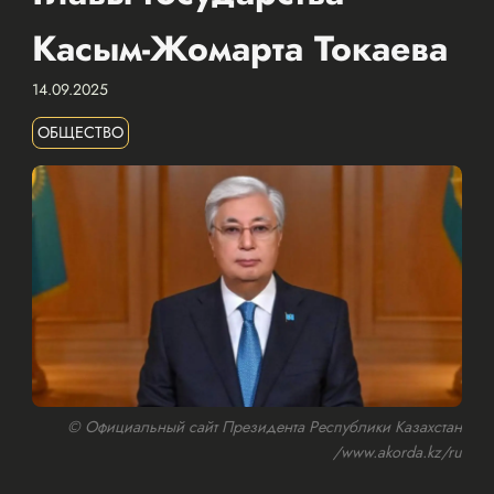
Касым-Жомарта Токаева
14.09.2025
ОБЩЕСТВО
© Официальный сайт Президента Республики Казахстан
/www.akorda.kz/ru