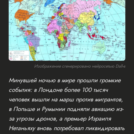
Изображение сгенерировано нейросетью Dall-e
Минувшей ночью в мире прошли громкие
события: в Лондоне более 100 тысяч
человек вышли на марш против мигрантов,
в Польше и Румынии подняли авиацию из-
за угрозы дронов, а премьер Израиля
Нетаньяху вновь потребовал ликвидировать