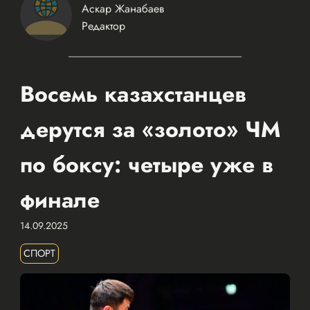
Аскар Жанабаев
Редактор
Восемь казахстанцев
дерутся за «золото» ЧМ
по боксу: четыре уже в
финале
14.09.2025
СПОРТ