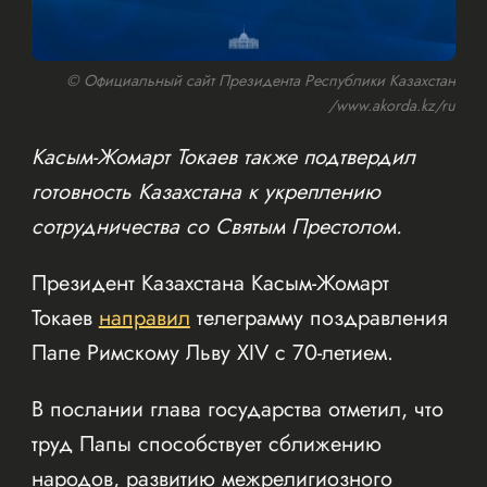
© Официальный сайт Президента Республики Казахстан
/www.akorda.kz/ru
Касым-Жомарт Токаев также подтвердил
готовность Казахстана к укреплению
сотрудничества со Святым Престолом.
Президент Казахстана Касым-Жомарт
Токаев
направил
телеграмму поздравления
Папе Римскому Льву XIV с 70-летием.
В послании глава государства отметил, что
труд Папы способствует сближению
народов, развитию межрелигиозного