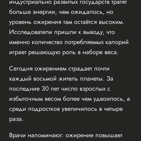
индустриально развитых государств тратят
больше энергии, чем ожидалось, но
уровень ожирения там остаётся высоким.
Исследователи пришли к выводу, что
именно количество потребляемых калорий
играет решающую роль в наборе веса.
Сегодня ожирением страдает почти
каждый восьмой житель планеты. За
последние 30 лет число взрослых с
избыточным весом более чем удвоилось, а
среди подростков увеличилось в четыре
раза.
Врачи напоминают: ожирение повышает