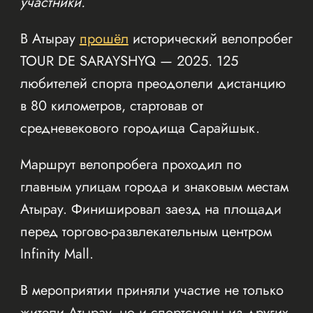
участники.
В Атырау
прошёл
исторический велопробег
TOUR DE SARAYSHYQ — 2025. 125
любителей спорта преодолели дистанцию
в 80 километров, стартовав от
средневекового городища Сарайшык.
Маршрут велопробега проходил по
главным улицам города и знаковым местам
Атырау. Финишировал заезд на площади
перед торгово-развлекательным центром
Infinity Mall.
В мероприятии приняли участие не только
жители Атырау, но и спортсмены из других