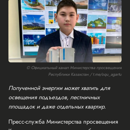
© Официальный канал Министерства просвещения
Республики Казахстан / t.me/oqu_agartu
Полученной энергии может хватить для
освещения подъездов, лестничных
площадок и даже отдельных квартир.
Пресс-служба Министерства просвещения