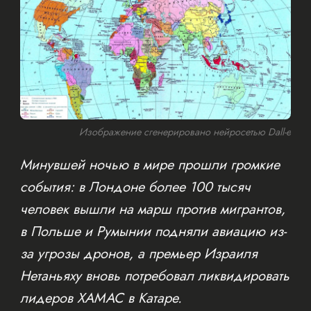
Изображение сгенерировано нейросетью Dall-e
Минувшей ночью в мире прошли громкие
события: в Лондоне более 100 тысяч
человек вышли на марш против мигрантов,
в Польше и Румынии подняли авиацию из-
за угрозы дронов, а премьер Израиля
Нетаньяху вновь потребовал ликвидировать
лидеров ХАМАС в Катаре.