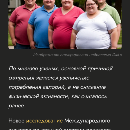
Изображение сгенерировано нейросетью Dall-e
По мнению ученых, основной причиной
ожирения является увеличение
потребления калорий, а не снижение
физической активности, как считалось
ранее.
Новое
исследование
Международного
агентства по атомной энергии показало: