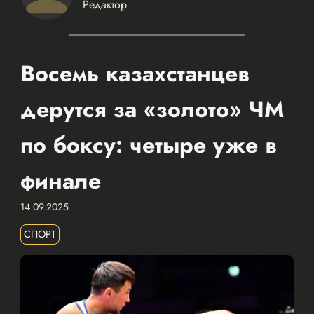
Редактор
Восемь казахстанцев
дерутся за «золото» ЧМ
по боксу: четыре уже в
финале
14.09.2025
СПОРТ