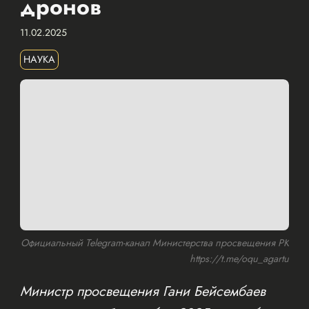
дронов
11.02.2025
НАУКА
Официальный Telegram-канал Министерства просвещения РК
https://t.me/oqu_agartu
Министр просвещения Гани Бейсембаев